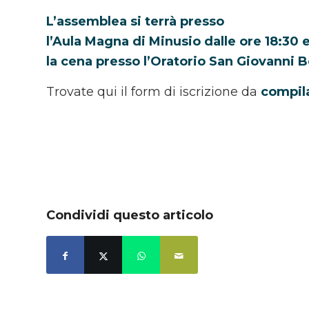
L’assemblea si terrà presso
l’Aula Magna di Minusio dalle ore 18:30 
la cena presso l’Oratorio San Giovanni 
Trovate qui il form di iscrizione da
compila
Completa iscrizione all’Assemblea e cena
Condividi questo articolo