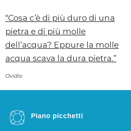
“Cosa c’è di più duro di una
pietra e di più molle
dell’acqua? Eppure la molle
acqua scava la dura pietra.”
Ovidio
Piano picchetti