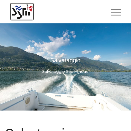
Salvataggio
Salvataggio Sub Minusio