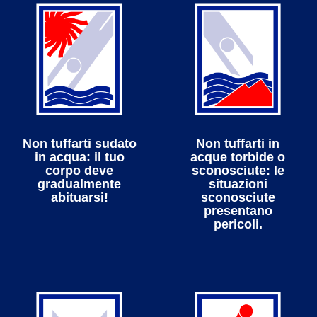
Non tuffarti sudato
Non tuffarti in
in acqua: il tuo
acque torbide o
corpo deve
sconosciute: le
gradualmente
situazioni
abituarsi!
sconosciute
presentano
pericoli.