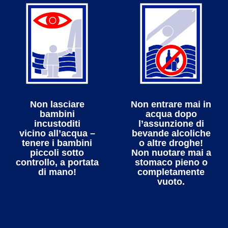
Non lasciare
Non entrare mai in
bambini
acqua dopo
incustoditi
l’assunzione di
vicino all’acqua –
bevande alcoliche
tenere i bambini
o altre droghe!
piccoli sotto
Non nuotare mai a
controllo, a portata
stomaco pieno o
di mano!
completamente
vuoto.