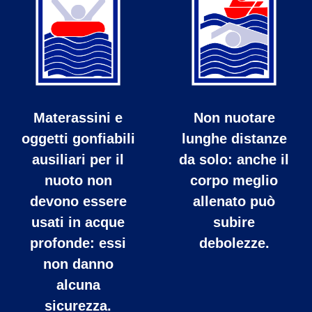
Materassini e
Non nuotare
oggetti gonfiabili
lunghe distanze
ausiliari per il
da solo: anche il
nuoto non
corpo meglio
devono essere
allenato può
usati in acque
subire
profonde: essi
debolezze.
non danno
alcuna
sicurezza.