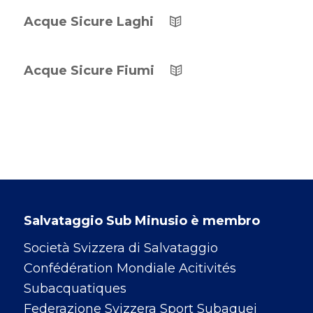
Acque Sicure Laghi
Acque Sicure Fiumi
Salvataggio Sub Minusio è membro
Società Svizzera di Salvataggio
Confédération Mondiale Acitivités
Subacquatiques
Federazione Svizzera Sport Subaquei