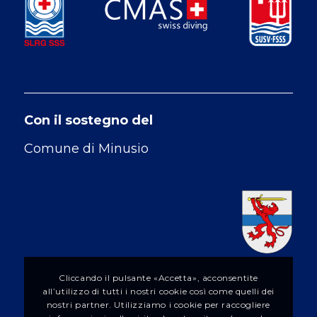
Con il sostegno del
Comune di Minusio
Cliccando il pulsante «Accetta», acconsentite
all’utilizzo di tutti i nostri cookie così come quelli dei
nostri partner. Utilizziamo i cookie per raccogliere